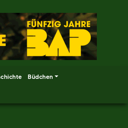
chichte
Büdchen