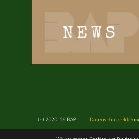
(c) 2020-26 BAP.
Datenschutzerklärun
Wir verwenden Cookies, um Dir das bes