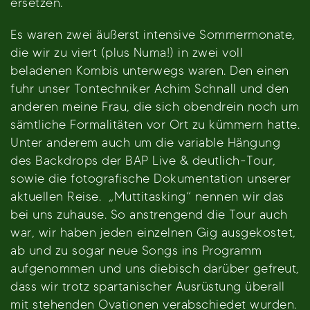
ersetzen.
Es waren zwei äußerst intensive Sommermonate,
die wir zu viert (plus Numa!) in zwei voll
beladenen Kombis unterwegs waren. Den einen
fuhr unser Tontechniker Achim Schnall und den
anderen meine Frau, die sich obendrein noch um
sämtliche Formalitäten vor Ort zu kümmern hatte.
Unter anderem auch um die variable Hängung
des Backdrops der BAP Live & deutlich-Tour,
sowie die fotografische Dokumentation unserer
aktuellen Reise. „Muttitasking“ nennen wir das
bei uns zuhause. So anstrengend die Tour auch
war, wir haben jeden einzelnen Gig ausgekostet,
ab und zu sogar neue Songs ins Programm
aufgenommen und uns diebisch darüber gefreut,
dass wir trotz spartanischer Ausrüstung überall
mit stehenden Ovationen verabschiedet wurden.