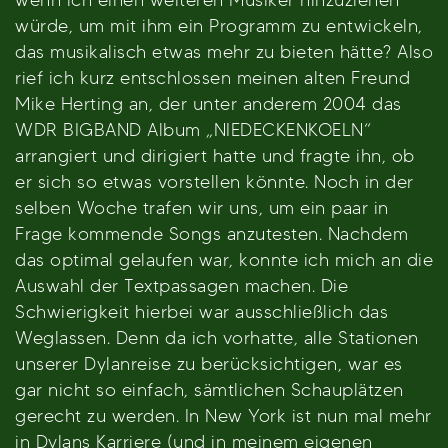
würde, um mit ihm ein Programm zu entwickeln,
das musikalisch etwas mehr zu bieten hätte? Also
rief ich kurz entschlossen meinen alten Freund
Mike Herting an, der unter anderem 2004 das
WDR BIGBAND Album „NIEDECKENKOELN“
arrangiert und dirigiert hatte und fragte ihn, ob
er sich so etwas vorstellen könnte. Noch in der
selben Woche trafen wir uns, um ein paar in
Frage kommende Songs anzutesten. Nachdem
das optimal gelaufen war, konnte ich mich an die
Auswahl der Textpassagen machen. Die
Schwierigkeit hierbei war ausschließlich das
Weglassen. Denn da ich vorhatte, alle Stationen
unserer Dylanreise zu berücksichtigen, war es
gar nicht so einfach, sämtlichen Schauplätzen
gerecht zu werden. In New York ist nun mal mehr
in Dylans Karriere (und in meinem eigenen