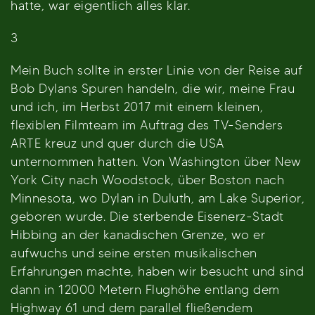
hatte, war eigentlich alles klar.
3
Mein Buch sollte in erster Linie von der Reise auf
Bob Dylans Spuren handeln, die wir, meine Frau
und ich, im Herbst 2017 mit einem kleinen,
flexiblen Filmteam im Auftrag des TV-Senders
ARTE kreuz und quer durch die USA
unternommen hatten. Von Washington über New
York City nach Woodstock, über Boston nach
Minnesota, wo Dylan in Duluth, am Lake Superior,
geboren wurde. Die sterbende Eisenerz-Stadt
Hibbing an der kanadischen Grenze, wo er
aufwuchs und seine ersten musikalischen
Erfahrungen machte, haben wir besucht und sind
dann in 12000 Metern Flughöhe entlang dem
Highway 61 und dem parallel fließendem