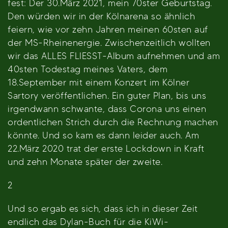
fest: Der 30.März 2021, mein 70ster Geburtstag.
Den würden wir in der Kölnarena so ähnlich
feiern, wie vor zehn Jahren meinen 60sten auf
der MS-Rheinenergie. Zwischenzeitlich wollten
wir das ALLES FLIESST-Album aufnehmen und am
40sten Todestag meines Vaters, dem
18.September mit einem Konzert im Kölner
Sartory veröffentlichen. Ein guter Plan, bis uns
irgendwann schwante, dass Corona uns einen
ordentlichen Strich durch die Rechnung machen
könnte. Und so kam es dann leider auch. Am
22.März 2020 trat der erste Lockdown in Kraft
und zehn Monate später der zweite.
2
Und so ergab es sich, dass ich in dieser Zeit
endlich das Dylan-Buch für die KiWi-