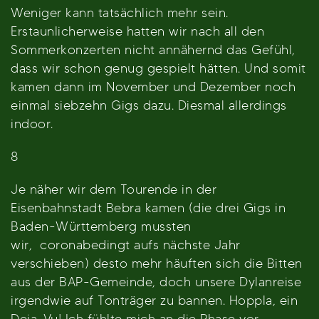
Weniger kann tatsächlich mehr sein.
Erstaunlicherweise hatten wir nach all den
Sommerkonzerten nicht annähernd das Gefühl,
dass wir schon genug gespielt hätten. Und somit
kamen dann im November und Dezember noch
einmal siebzehn Gigs dazu. Diesmal allerdings
indoor.
8
Je näher wir dem Tourende in der
Eisenbahnstadt Bebra kamen (die drei Gigs in
Baden-Württemberg mussten
wir, coronabedingt aufs nächste Jahr
verschieben) desto mehr häuften sich die Bitten
aus der BAP-Gemeinde, doch unsere Dylanreise
irgendwie auf Tonträger zu bannen. Hoppla, ein
Deja-Vu! Ich fühlte mich an die Phase vor