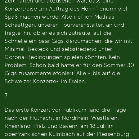
Zeit hatten und abzusehen war, dass eine
Konzertreise „im Auftrag des Herrn“ enorm viel
Spaß machen würde. Also rief ich Mathias
Schaettgen, unseren Tourveranstalter, an und
fragte ihn, ob er es sich zutraute, auf die
Schnelle ein paar Gigs klarzumachen, die wir mit
Minimal-Besteck und selbstredend unter
Corona-Bedingungen spielen könnten. Kein
Problem. Schon bald hatte er für den Sommer 30
Gigs zusammentelefoniert. Alle – bis auf die
Schweizer Konzerte- im Freien.
7
Das erste Konzert vor Publikum fand drei Tage
nach der Flutnacht in Nordrhein-Westfalen,
Rheinland-Pfalz und Bayern, am 18.Juli im
oberfränkischen Kulmbach auf der Plessenburg