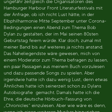
ungefähr zeitgleich die Organisatoren des
Hamburger Harbour Front Literaturfestivals mit
der Anfrage, ob ich nicht Lust hätte, in der
Elbphilharmonie Mitte September unter Corona-
Bedingungen einen Abend zum Thema Bob
Dylan zu gestalten, der im Mai seinen 80sten
Geburtstag feiern würde. Klar doch, zumal mit
meiner Band bis auf weiteres ja nichts anstand.
Das Naheliegendste wäre gewesen, mich von
einem Moderator zum Thema befragen zu lassen,
ein paar Passagen aus meinem Buch vorzulesen
und dazu passende Songs zu spielen. Aber
irgendwie hatte ich dazu wenig Lust, denn etwas
Ähnliches hatte ich seinerzeit schon zu Dylans
Autobiografie gemacht. Damals hatte ich die
Ehre, die deutsche Hörbuch-Fassung von
„Chronicles“ einzulesen. Aber wie wäre es denn,
wenn ich einen weiteren Musiker hinzuziehen