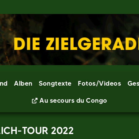
nd
Alben
Songtexte
Fotos/Videos
Ges
Au secours du Congo
LICH-TOUR 2022