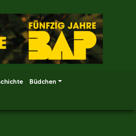
chichte
Büdchen