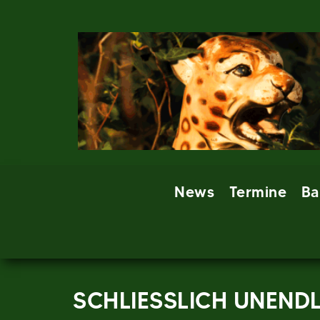
Skip
to
content
News
Termine
Ba
SCHLIESSLICH UNEND