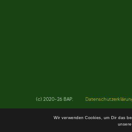
(c) 2020-26 BAP.
Datenschutzerklärun
Wir verwenden Cookies, um Dir das bes
unsere