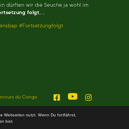
in dürften wir die Seuche ja wohl im
ortsetzung folgt
„….
ensbap #Fortsetzungfolgt
ecours du Congo
e Webseiten nutzt. Wenn Du fortfährst,
n bist.