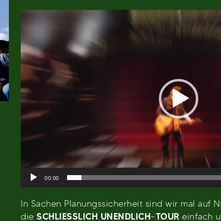
Video-
Player
00:00
In Sachen Planungssicherheit sind wir mal au
die
SCHLIESSLICH UNENDLICH
–
TOUR
einfach u