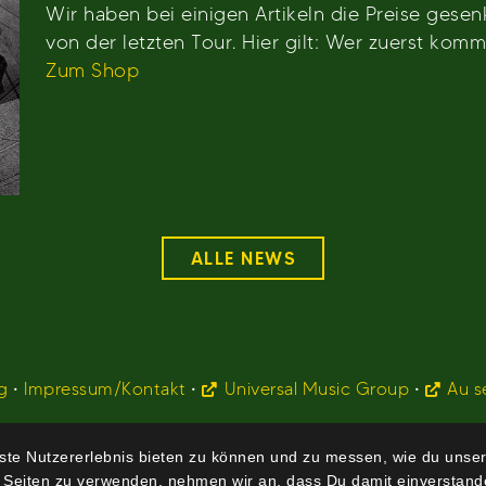
Wir haben bei einigen Artikeln die Preise gesen
von der letzten Tour. Hier gilt: Wer zuerst kommt
Zum Shop
ALLE NEWS
g
•
Impressum/Kontakt
•
Universal Music Group
•
Au s
te Nutzererlebnis bieten zu können und zu messen, wie du unser
 Seiten zu verwenden, nehmen wir an, dass Du damit einverstande