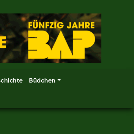
chichte
Büdchen