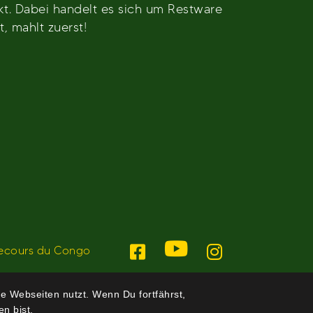
kt. Dabei handelt es sich um Restware
, mahlt zuerst!
ecours du Congo
e Webseiten nutzt. Wenn Du fortfährst,
n bist.