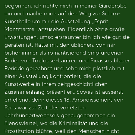
begonnen, ich richte mich in meiner Garderobe
ein und mache mich auf den Weg zur Schirn-
Kunsthalle um mir die Ausstellung „Esprit
Montmartre“ anzusehen. Eigentlich ohne große
Erwartungen, umso erstaunter bin ich wie gut sie
geraten ist. Hatte mit den üblichen, von mir
bisher immer als romantisierend empfundenen
Bilder von Toulouse-Lautrec und Picassos blauer
Periode gerechnet und sehe mich plötzlich mit
einer Ausstellung konfrontiert, die die
Kunstwerke in ihrem zeitgeschichtlichen
Zusammenhang präsentiert. Sowas ist äusserst
erhellend, denn dieses 18. Arrondissement von
Paris war zur Zeit des vorletzten
Jahrhundertwechsels genaugenommen ein
Elendsviertel, wo die Kriminalität und die
Prostitution blühte, weil den Menschen nicht