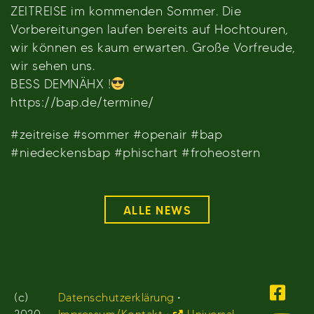
ZEITREISE im kommenden Sommer. Die
Vorbereitungen laufen bereits auf Hochtouren,
wir können es kaum erwarten. Große Vorfreude,
wir sehen uns.
BESS DEMNÄHX !
https://bap.de/termine/
#zeitreise #sommer #openair #bap
#niedeckensbap #phischart #froheostern
ALLE NEWS
(c)
Datenschutzerklärung
•