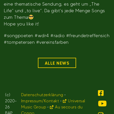
eine thematische Sendung, es geht um „The
Life“ und „to live“. Da gibt’s jede Menge Songs
zum Thema
Hope you like it!
#songpoeten #wdr4 #radio #freundetreffensich
#tompetersen #vereinsfarben
ALLE NEWS
(c)
Datenschutzerklärung
•
2020-
Impressum/Kontakt
•
Universal
26
Music Group
•
Au secours du
BAP.
Congo