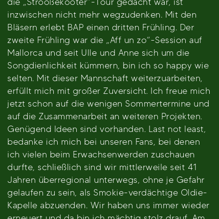
die „Strooßekööter“-Tour gedacht war, ist
inzwischen nicht mehr wegzudenken. Mit den
Bläsern erlebt BAP einen dritten Frühling. Der
zweite Frühling war die „Aff un zo“-Session auf
Mallorca und seit Ulle und Anne sich um die
Songdienlichkeit kümmern, bin ich so happy wie
selten. Mit dieser Mannschaft weiterzuarbeiten,
erfüllt mich mit großer Zuversicht. Ich freue mich
jetzt schon auf die wenigen Sommertermine und
auf die Zusammenarbeit an weiteren Projekten.
Genügend Ideen sind vorhanden. Last not least,
bedanke ich mich bei unseren Fans, bei denen
ich vielen beim Erwachsenwerden zuschauen
durfte, schließlich sind wir mittlerweile seit 41
Jahren überregional unterwegs, ohne je Gefahr
gelaufen zu sein, als Smokie-verdächtige Oldie-
Kapelle abzuenden. Wir haben uns immer wieder
erneuert und da bin ich mächtig stolz drauf. Am