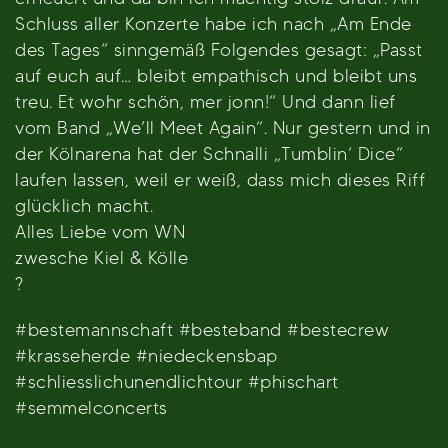
Schluss aller Konzerte habe ich nach „Am Ende
des Tages“ sinngemäß Folgendes gesagt: „Passt
auf euch auf… bleibt empathisch und bleibt uns
treu. Et wohr schön, mer jonn!“ Und dann lief
vom Band „We’ll Meet Again“. Nur gestern und in
der Kölnarena hat der Schnalli „Tumblin‘ Dice“
laufen lassen, weil er weiß, dass mich dieses Riff
glücklich macht.
Alles Liebe vom WN
zwesche Kiel & Kölle
?
#bestemannschaft #besteband #bestecrew
#krasseherde #niedeckensbap
#schliesslichunendlichtour #phischart
#semmelconcerts