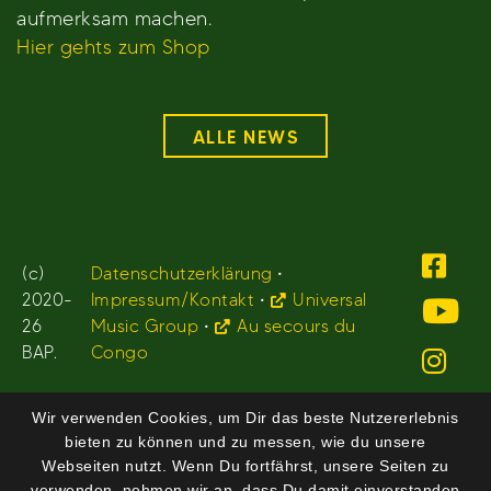
aufmerksam machen.
Hier gehts zum Shop
ALLE NEWS
(c)
Datenschutzerklärung
•
2020-
Impressum/Kontakt
•
Universal
26
Music Group
•
Au secours du
BAP.
Congo
Wir verwenden Cookies, um Dir das beste Nutzererlebnis
bieten zu können und zu messen, wie du unsere
Webseiten nutzt. Wenn Du fortfährst, unsere Seiten zu
verwenden, nehmen wir an, dass Du damit einverstanden