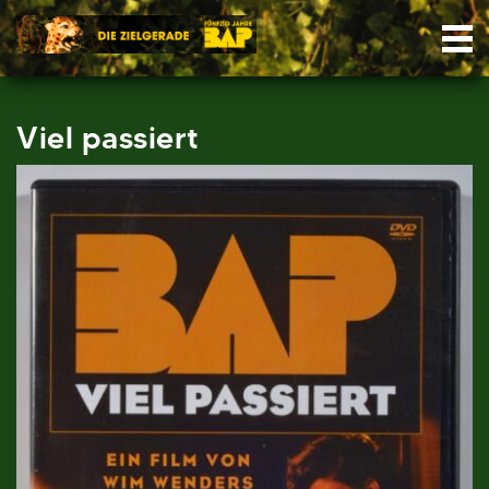
Skip
Nav
to
content
Viel passiert