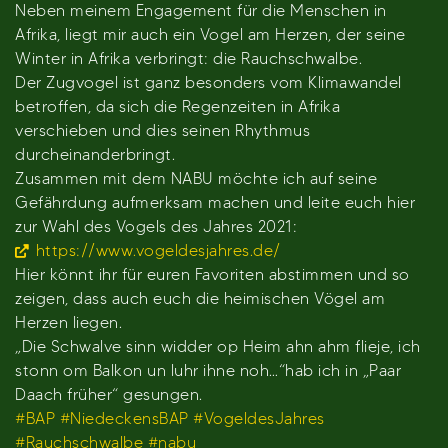
Neben meinem Engagement für die Menschen in
Afrika, liegt mir auch ein Vogel am Herzen, der seine
Winter in Afrika verbringt: die Rauchschwalbe.
Der Zugvogel ist ganz besonders vom Klimawandel
betroffen, da sich die Regenzeiten in Afrika
verschieben und dies seinen Rhythmus
durcheinanderbringt.
Zusammen mit dem NABU möchte ich auf seine
Gefährdung aufmerksam machen und leite euch hier
zur Wahl des Vogels des Jahres 2021:
https://www.vogeldesjahres.de/
Hier könnt ihr für euren Favoriten abstimmen und so
zeigen, dass auch euch die heimischen Vögel am
Herzen liegen.
„Die Schwalve sinn widder op Heim ahn ahm flieje, ich
stonn om Balkon un luhr ihne noh…“hab ich in „Paar
Daach früher“ gesungen.
#BAP
#NiedeckensBAP
#VogeldesJahres
#Rauchschwalbe
#nabu