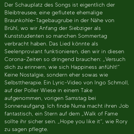
Der Schauplatz des Songs ist eigentlich der
Bleibtreusee, eine geflutete ehemalige
Braunkohle-Tagebaugrube in der Nähe von
Brühl, wo wir Anfang der Siebziger als
Kunststudenten so manchen Sommertag
verbracht haben. Das Lied könnte als
Seelenproviant funktionieren, den wir in diesen
Corona-Zeiten so dringend brauchen: „Versuch
dich zu erinnern, wie sich Happiness anfühlt!“
Keine Nostalgie, sondern eher sowas wie
Selbsttherapie. Ein Lyric-Video von Ingo Schmoll,
auf der Poller Wiese in einem Take
aufgenommen, vorigen Samstag bei
Sonnenaufgang. Ich finde Numa macht ihren Job
fantastisch, ein Stern auf dem „Walk of Fame
sollte ihr sicher sein. „Hope you like it“, wie Rory
zu sagen pflegte.