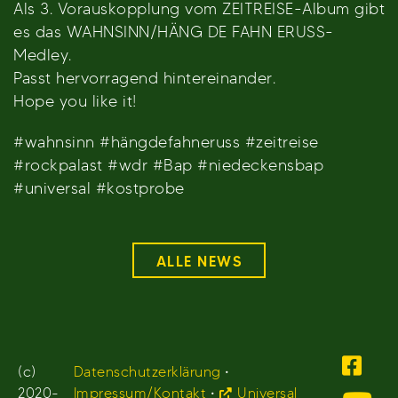
Als 3. Vorauskopplung vom ZEITREISE-Album gibt
es das WAHNSINN/HÄNG DE FAHN ERUSS-
Medley.
Passt hervorragend hintereinander.
Hope you like it!
#wahnsinn #hängdefahneruss #zeitreise
#rockpalast #wdr #Bap #niedeckensbap
#universal #kostprobe
ALLE NEWS
(c)
Datenschutzerklärung
•
2020-
Impressum/Kontakt
•
Universal