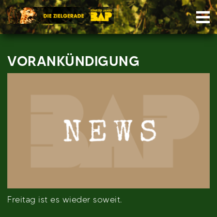
Skip
Nav
to
content
VORANKÜNDIGUNG
Freitag ist es wieder soweit.