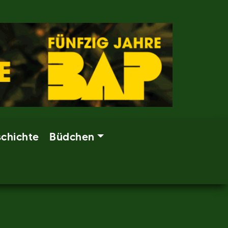
chichte
Büdchen