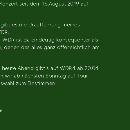
onzert seit dem 16.August 2019 auf
gibt es die Uraufführung meines
WDR.
 WDR ist da eindeutig konsequenter als
, denen das alles ganz offensichtlich am
d heute Abend gibt’s auf WDR4 ab 20.04
m wir ab nächsten Sonntag auf Tour
uswahl zum Einstimmen.
e