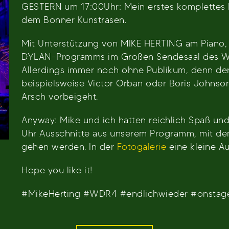
GESTERN um 17:00Uhr: Mein erstes komplettes K
dem Bonner Kunstrasen.
Mit Unterstützung von MIKE HERTING am Piano, 
DYLAN–Programms im Großen Sendesaal des 
Allerdings immer noch ohne Publikum, denn der
beispielsweise Victor Orban oder Boris Johnson
Arsch vorbeigeht.
Anyway: Mike und ich hatten reichlich Spaß un
Uhr Ausschnitte aus unserem Programm, mit de
gehen werden. In der
Fotogalerie
eine kleine A
Hope you like it!
#MikeHerting #WDR4 #endlichwieder #onstag