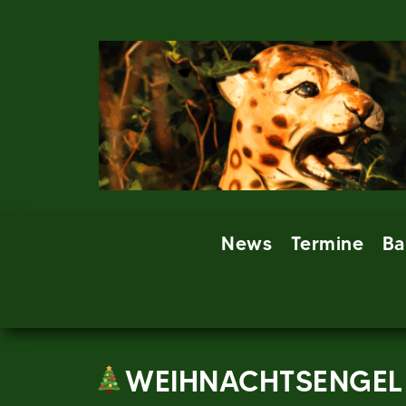
Skip
to
content
News
Termine
Ba
WEIHNACHTSENGEL