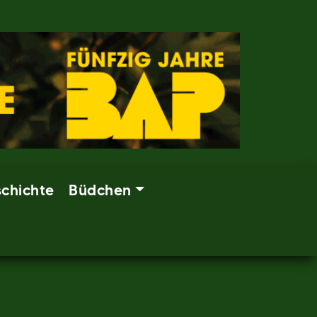
chichte
Büdchen