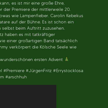
ann, es ist mir eine große Ehre,
or der Premiere der mittlerweile 20.
sowas wie Lampenfieber. Carolin Kebekus
atare auf der Bühne. Es ist schon ein
 selbst beim Auftritt zuzusehen.
z haben es mit tatkräftiger
wie einer großartigen Band tatsächlich
ommy verkörpert die Kölsche Seele wie
n wunderschönen ersten Advent
Premiere #JürgenFritz #Errystocklosa
äum #arschhuh