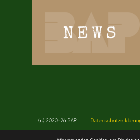
(c) 2020-26 BAP.
Datenschutzerklärun
Wir verwenden Cookies, um Dir das bes