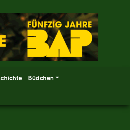
chichte
Büdchen