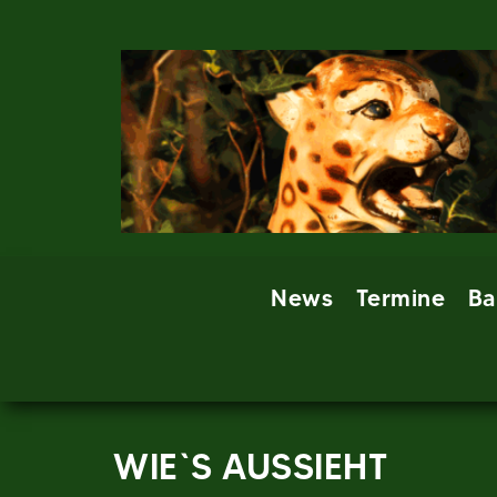
Skip
to
content
News
Termine
Ba
WIE`S AUSSIEHT