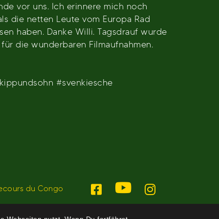
e vor uns. Ich erinnere mich noch
als die netten Leute vom Europa Rad
sen haben. Danke Willi. Tagsdrauf wurde
 für die wunderbaren Filmaufnahmen.
#kippundsohn #svenkiesche
ecours du Congo
e Webseiten nutzt. Wenn Du fortfährst,