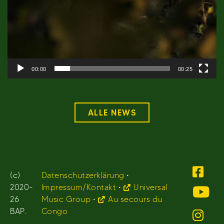
00:00
00:25
ALLE NEWS
(c)
Datenschutzerklärung
•
2020-
Impressum/Kontakt
•
Universal
26
Music Group
•
Au secours du
BAP.
Congo