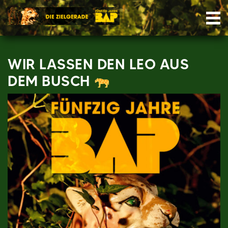
Skip
Nav
to
content
WIR LASSEN DEN LEO AUS
DEM BUSCH