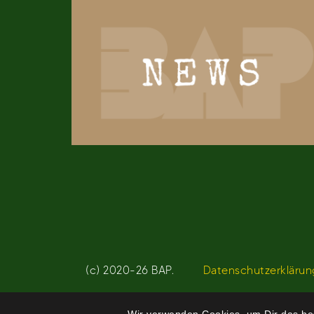
(c) 2020-26 BAP.
Datenschutzerklärun
Wir verwenden Cookies, um Dir das bes