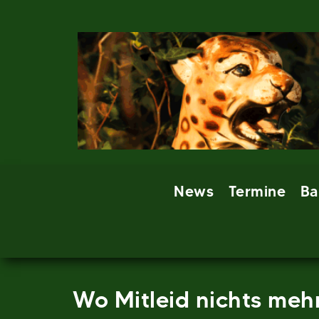
Skip
to
content
News
Termine
Ba
Wo Mitleid nichts mehr