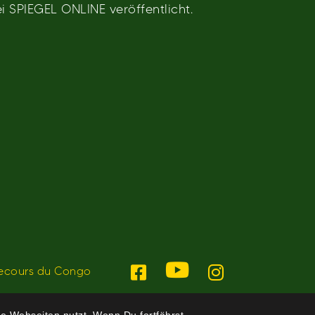
i SPIEGEL ONLINE veröffentlicht.
ecours du Congo
e Webseiten nutzt. Wenn Du fortfährst,