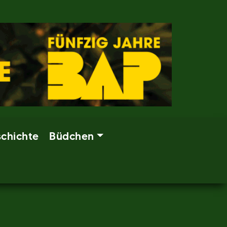
chichte
Büdchen