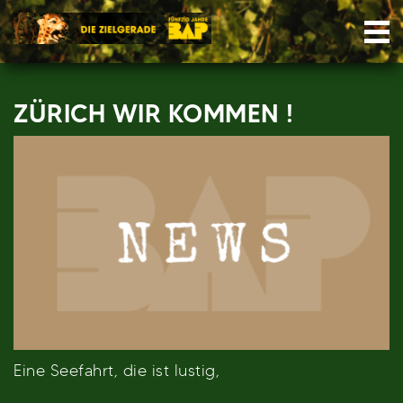
Skip
Nav
to
content
ZÜRICH WIR KOMMEN !
Eine Seefahrt, die ist lustig,