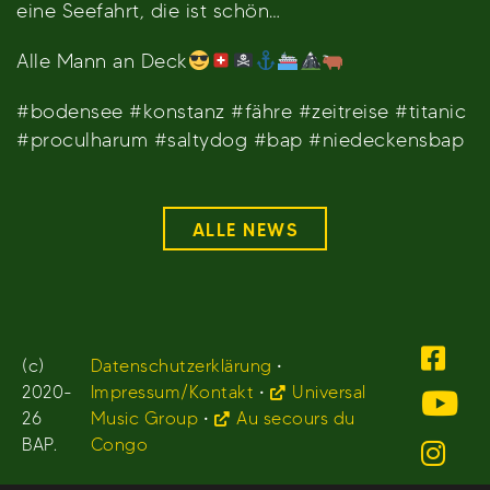
eine Seefahrt, die ist schön…
Alle Mann an Deck
#bodensee #konstanz #fähre #zeitreise #titanic
#proculharum #saltydog #bap #niedeckensbap
ALLE NEWS
(c)
Datenschutzerklärung
•
2020-
Impressum/Kontakt
•
Universal
26
Music Group
•
Au secours du
BAP.
Congo