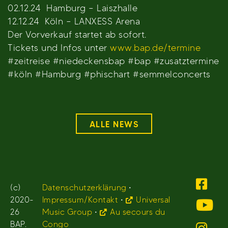
02.12.24 Hamburg – Laiszhalle
12.12.24 Köln – LANXESS Arena
Der Vorverkauf startet ab sofort.
Tickets und Infos unter
www.bap.de/termine
#zeitreise #niedeckensbap #bap #zusatztermine
#köln #Hamburg #phischart #semmelconcerts
ALLE NEWS
(c)
Datenschutzerklärung
•
2020-
Impressum/Kontakt
•
Universal
26
Music Group
•
Au secours du
BAP.
Congo