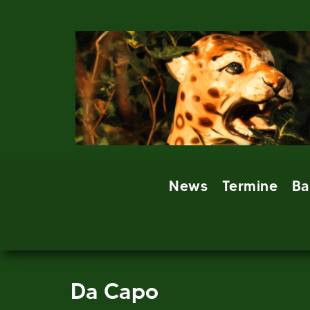
Skip
to
content
News
Termine
Ba
Da Capo