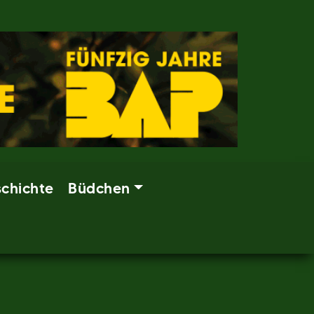
chichte
Büdchen