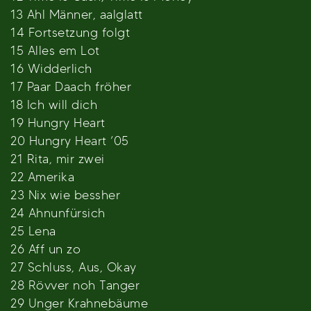
13 Ahl Männer, aalglatt
14 Fortsetzung folgt
15 Alles em Lot
16 Widderlich
17 Paar Daach fröher
18 Ich will dich
19 Hungry Heart
20 Hungry Heart ’05
21 Rita, mir zwei
22 Amerika
23 Nix wie bessher
24 Ahnunfürsich
25 Lena
26 Aff un zo
27 Schluss, Aus, Okay
28 Rövver noh Tanger
29 Unger Krahnebäume