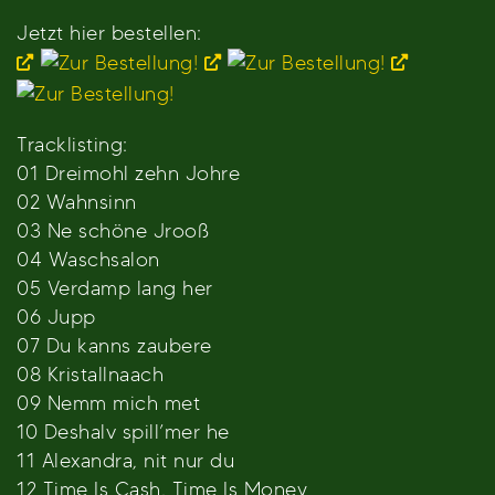
Jetzt hier bestellen:
Tracklisting:
01 Dreimohl zehn Johre
02 Wahnsinn
03 Ne schöne Jrooß
04 Waschsalon
05 Verdamp lang her
06 Jupp
07 Du kanns zaubere
08 Kristallnaach
09 Nemm mich met
10 Deshalv spill’mer he
11 Alexandra, nit nur du
12 Time Is Cash, Time Is Money