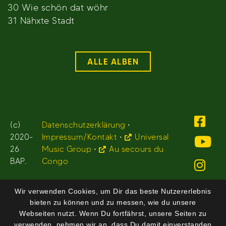
30 Wie schön dat wöhr
31 Nähxte Stadt
ALLE ALBEN
(c)
Datenschutzerklärung
•
2020-
Impressum/Kontakt
•
Universal
26
Music Group
•
Au secours du
BAP.
Congo
Wir verwenden Cookies, um Dir das beste Nutzererlebnis
bieten zu können und zu messen, wie du unsere
Webseiten nutzt. Wenn Du fortfährst, unsere Seiten zu
verwenden, nehmen wir an, dass Du damit einverstanden