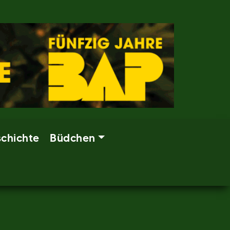
chichte
Büdchen