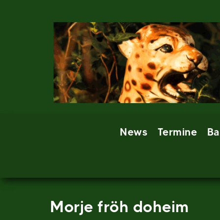
Skip
to
content
News
Termine
Ba
Morje fröh doheim