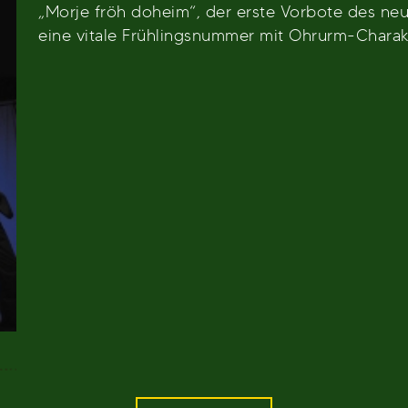
„Morje fröh doheim“, der erste Vorbote des ne
eine vitale Frühlingsnummer mit Ohrurm-Charak