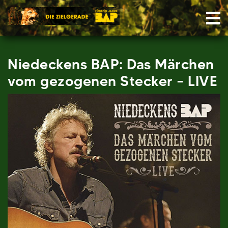
Skip
Nav
to
content
Niedeckens BAP: Das Märchen
vom gezogenen Stecker – LIVE