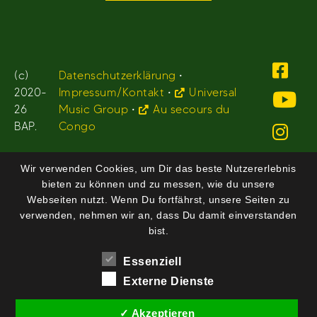
(c)
Datenschutzerklärung
•
2020-
Impressum/Kontakt
•
Universal
26
Music Group
•
Au secours du
BAP.
Congo
Wir verwenden Cookies, um Dir das beste Nutzererlebnis
bieten zu können und zu messen, wie du unsere
Webseiten nutzt. Wenn Du fortfährst, unsere Seiten zu
verwenden, nehmen wir an, dass Du damit einverstanden
bist.
Essenziell
Externe Dienste
✓ Akzeptieren