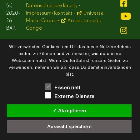
(c)
Datenschutzerklärung
•
2020-
Impressum/Kontakt
•
Universal
26
Music Group
•
Au secours du
BAP.
Congo
Wir verwenden Cookies, um Dir das beste Nutzererlebnis
bieten zu können und zu messen, wie du unsere
Webseiten nutzt. Wenn Du fortfährst, unsere Seiten zu
verwenden, nehmen wir an, dass Du damit einverstanden
bist.
Essenziell
Externe Dienste
✓ Akzeptieren
Auswahl speichern