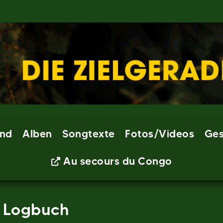
nd
Alben
Songtexte
Fotos/Videos
Ges
Au secours du Congo
– Logbuch