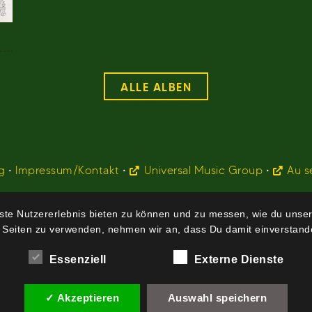
ALLE ALBEN
g
•
Impressum/Kontakt
•
Universal Music Group
•
Au s
te Nutzererlebnis bieten zu können und zu messen, wie du unser
 Seiten zu verwenden, nehmen wir an, dass Du damit einverstande
Essenziell
Externe Dienste
✓ Akzeptieren
Auswahl speichern