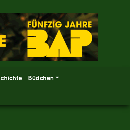
chichte
Büdchen