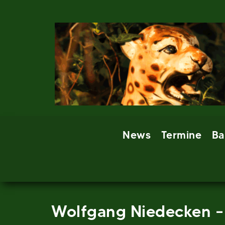
Skip
to
content
News
Termine
Ba
Wolfgang Niedecken 