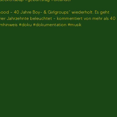
ood – 40 Jahre Boy- & Girlgroups“ wiederholt. Es geht
 vier Jahrzehnte beleuchtet – kommentiert von mehr als 40
ammhinweis #doku #dokumentation #musik