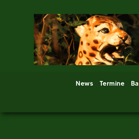
Skip
to
content
News
Termine
Ba