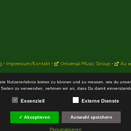
g
•
Impressum/Kontakt
•
Universal Music Group
•
Au s
te Nutzererlebnis bieten zu können und zu messen, wie du unser
 Seiten zu verwenden, nehmen wir an, dass Du damit einverstande
Essenziell
Externe Dienste
✓ Akzeptieren
Auswahl speichern
Personalisieren