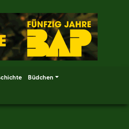
chichte
Büdchen