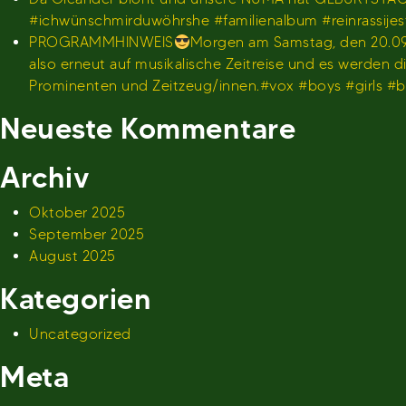
#ichwünschmirduwöhrshe #familienalbum #reinrassije
PROGRAMMHINWEIS
Morgen am Samstag, den 20.09.
also erneut auf musikalische Zeitreise und es werden
Prominenten und Zeitzeug/innen.#vox #boys #girls 
Neueste Kommentare
Archiv
Oktober 2025
September 2025
August 2025
Kategorien
Uncategorized
Meta