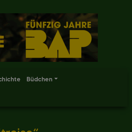
chichte
Büdchen