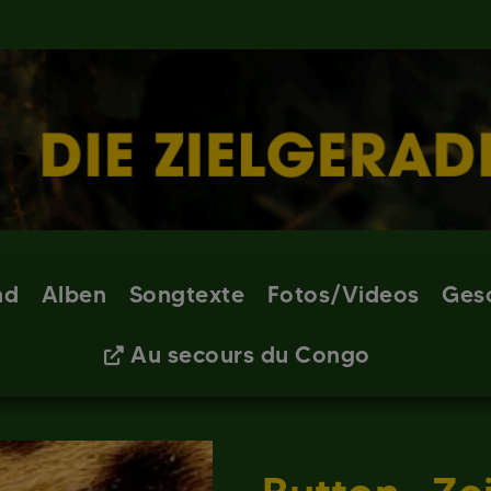
nd
Alben
Songtexte
Fotos/Videos
Ges
Au secours du Congo