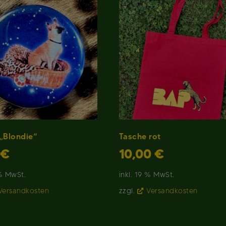
„Blondie“
Tasche rot
€
10,00
€
 % MwSt.
inkl. 19 % MwSt.
Versandkosten
zzgl.
Versandkosten