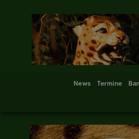
Skip
to
content
News
Termine
Ba