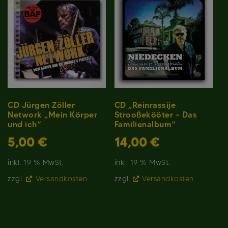
CD Jürgen Zöller
CD „Reinrassije
Network „Mein Körper
Strooßekööter – Das
und ich“
Familienalbum“
5,00
€
14,00
€
inkl. 19 % MwSt.
inkl. 19 % MwSt.
zzgl.
Versandkosten
zzgl.
Versandkosten