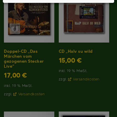
Doppel-CD „Das
CD „Halv su wild
Märchen vom
15,00
€
gezogenen Stecker
Live“
inkl. 19 % MwSt.
17,00
€
zzgl.
Versandkosten
inkl. 19 % MwSt.
zzgl.
Versandkosten