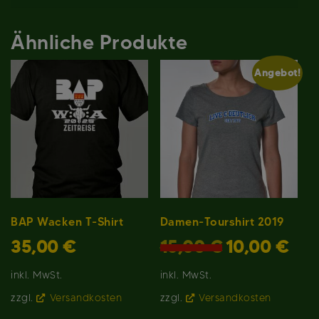
Ähnliche Produkte
Angebot!
BAP Wacken T-Shirt
Damen-Tourshirt 2019
Ursprünglicher
Aktuel
35,00
€
15,00
€
10,00
€
Preis
Preis
war:
ist:
inkl. MwSt.
inkl. MwSt.
15,00 €
10,00 
zzgl.
Versandkosten
zzgl.
Versandkosten