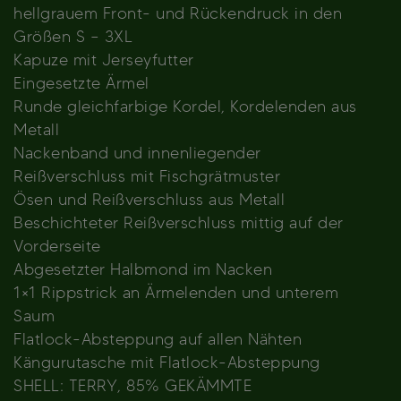
hellgrauem Front- und Rückendruck in den
Größen S – 3XL
Kapuze mit Jerseyfutter
Eingesetzte Ärmel
Runde gleichfarbige Kordel, Kordelenden aus
Metall
Nackenband und innenliegender
Reißverschluss mit Fischgrätmuster
Ösen und Reißverschluss aus Metall
Beschichteter Reißverschluss mittig auf der
Vorderseite
Abgesetzter Halbmond im Nacken
1×1 Rippstrick an Ärmelenden und unterem
Saum
Flatlock-Absteppung auf allen Nähten
Kängurutasche mit Flatlock-Absteppung
SHELL: TERRY, 85% GEKÄMMTE