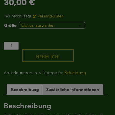
30,00
€
inkl. MwSt.
zzgl.
Versandkosten
Größe
Rockpalast
Zeitreise
NEHM ICH!
81/82
T-
Shirt
Artikelnummer:
n. v.
Kategorie:
Bekleidung
Menge
Beschreibung
Zusätzliche Informationen
Beschreibung