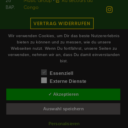
26
Music Group
•
Au secours du
BAP.
Congo
VERTRAG WIDERRUFEN
Wir verwenden Cookies, um Dir das beste Nutzererlebnis
bieten zu können und zu messen, wie du unsere
Webseiten nutzt. Wenn Du fortfährst, unsere Seiten zu
verwenden, nehmen wir an, dass Du damit einverstanden
bist.
Essenziell
Externe Dienste
✓ Akzeptieren
Auswahl speichern
Personalisieren