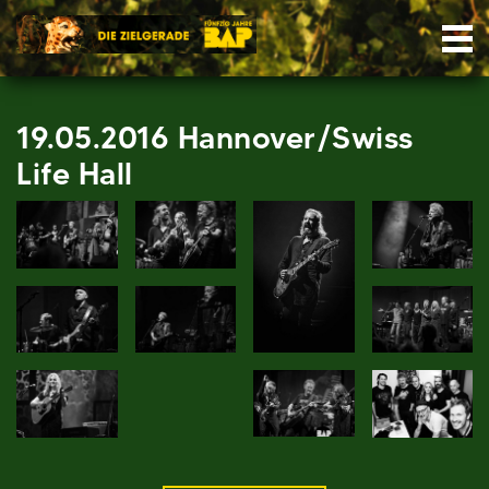
Skip
Nav
to
content
19.05.2016 Hannover/Swiss
Life Hall