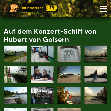
Skip
Nav
to
content
Auf dem Konzert-Schiff von
Hubert von Goisern