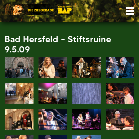
Skip
Nav
to
content
Bad Hersfeld – Stiftsruine
9.5.09