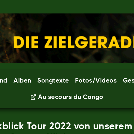
nd
Alben
Songtexte
Fotos/Videos
Ges
Au secours du Congo
ckblick Tour 2022 von unserem