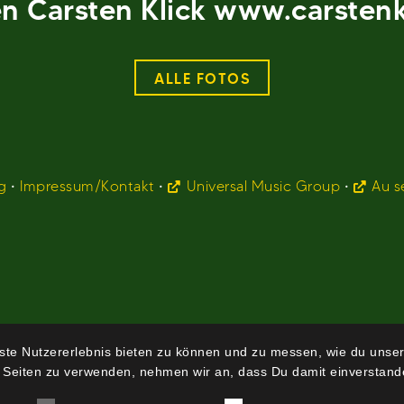
 Carsten Klick www.carstenk
ALLE FOTOS
g
•
Impressum/Kontakt
•
Universal Music Group
•
Au s
te Nutzererlebnis bieten zu können und zu messen, wie du unser
 Seiten zu verwenden, nehmen wir an, dass Du damit einverstande