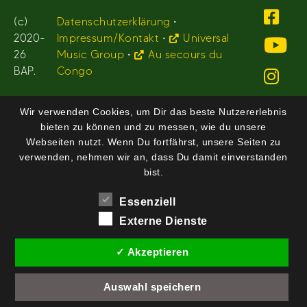
(c)
Datenschutzerklärung
•
2020-
Impressum/Kontakt
•
Universal
26
Music Group
•
Au secours du
BAP.
Congo
Wir verwenden Cookies, um Dir das beste Nutzererlebnis
bieten zu können und zu messen, wie du unsere
Webseiten nutzt. Wenn Du fortfährst, unsere Seiten zu
verwenden, nehmen wir an, dass Du damit einverstanden
bist.
Essenziell
Externe Dienste
✓ Akzeptieren
Auswahl speichern