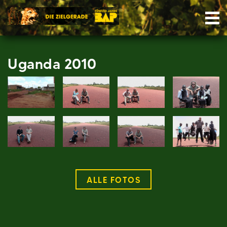
Skip
Nav
to
content
Uganda 2010
ALLE FOTOS