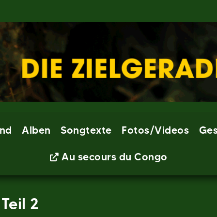
nd
Alben
Songtexte
Fotos/Videos
Ges
Au secours du Congo
Teil 2