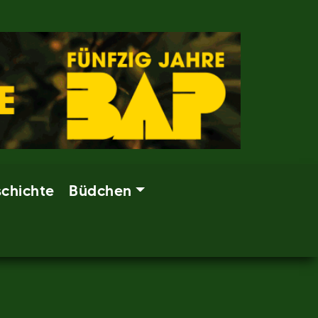
chichte
Büdchen