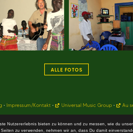
ALLE FOTOS
g
•
Impressum/Kontakt
•
Universal Music Group
•
Au s
te Nutzererlebnis bieten zu können und zu messen, wie du unser
 Seiten zu verwenden, nehmen wir an, dass Du damit einverstande