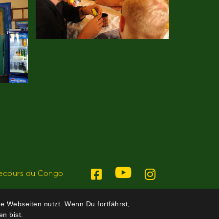
ecours du Congo
e Webseiten nutzt. Wenn Du fortfährst,
n bist.