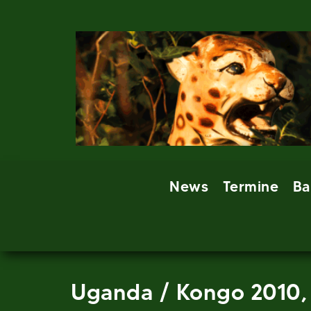
Skip
to
content
News
Termine
Ba
Uganda / Kongo 2010, 