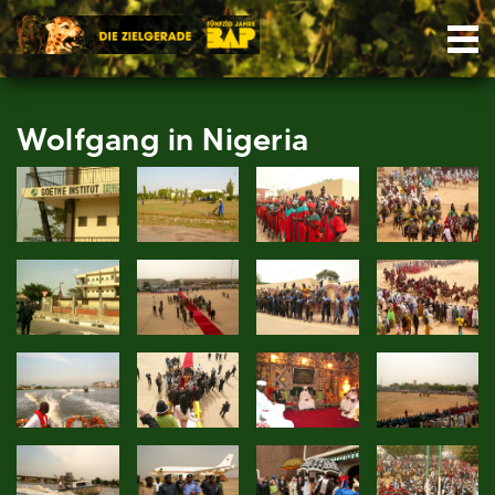
Skip
Nav
to
content
Wolfgang in Nigeria