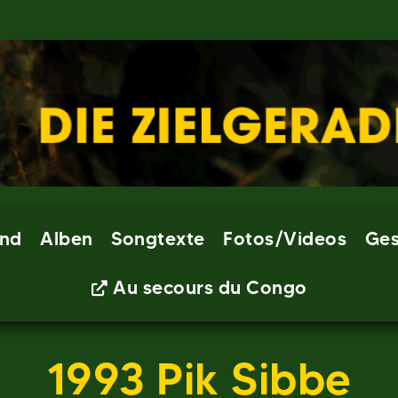
nd
Alben
Songtexte
Fotos/Videos
Ges
Au secours du Congo
1993 Pik Sibbe