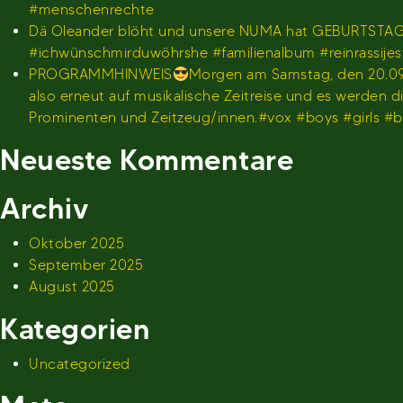
#menschenrechte
Dä Oleander blöht und unsere NUMA hat GEBURTSTA
#ichwünschmirduwöhrshe #familienalbum #reinrassije
PROGRAMMHINWEIS
Morgen am Samstag, den 20.09.
also erneut auf musikalische Zeitreise und es werden
Prominenten und Zeitzeug/innen.#vox #boys #girls 
Neueste Kommentare
Archiv
Oktober 2025
September 2025
August 2025
Kategorien
Uncategorized