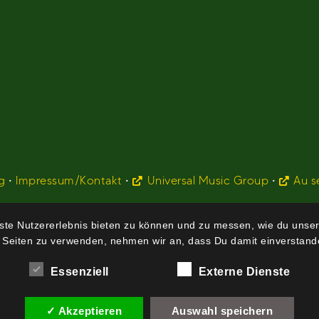
g
•
Impressum/Kontakt
•
Universal Music Group
•
Au s
te Nutzererlebnis bieten zu können und zu messen, wie du unser
 Seiten zu verwenden, nehmen wir an, dass Du damit einverstande
Essenziell
Externe Dienste
✓ Akzeptieren
Auswahl speichern