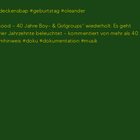
deckensbap #geburtstag #oleander
ood – 40 Jahre Boy- & Girlgroups“ wiederholt. Es geht
 vier Jahrzehnte beleuchtet – kommentiert von mehr als 40
ammhinweis #doku #dokumentation #musik