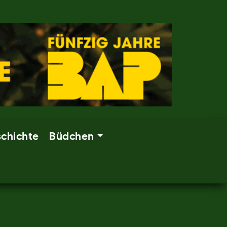
chichte
Büdchen