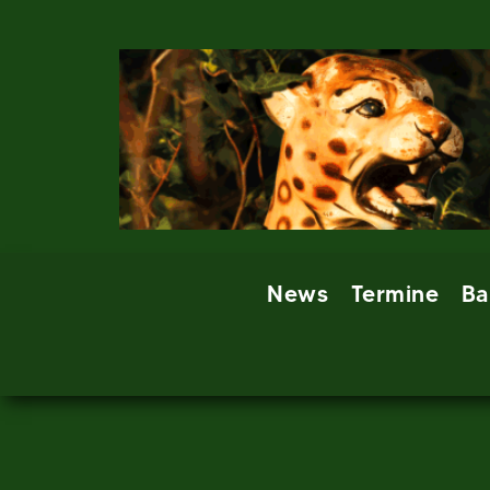
Skip
to
content
News
Termine
Ba