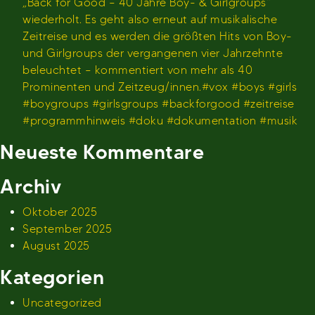
„Back for Good – 40 Jahre Boy- & Girlgroups“
wiederholt. Es geht also erneut auf musikalische
Zeitreise und es werden die größten Hits von Boy-
und Girlgroups der vergangenen vier Jahrzehnte
beleuchtet – kommentiert von mehr als 40
Prominenten und Zeitzeug/innen.#vox #boys #girls
#boygroups #girlsgroups #backforgood #zeitreise
#programmhinweis #doku #dokumentation #musik
Neueste Kommentare
Archiv
Oktober 2025
September 2025
August 2025
Kategorien
Uncategorized