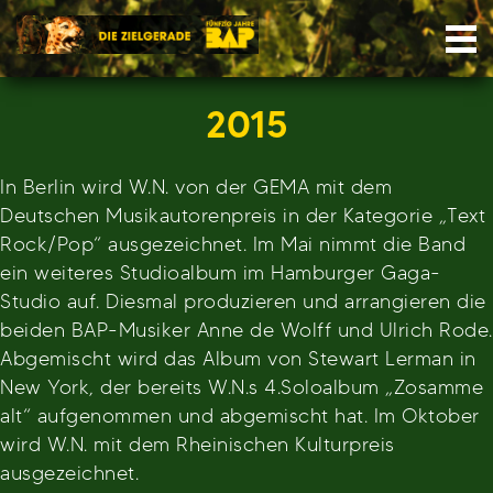
Skip
Nav
to
content
2015
In Berlin wird W.N. von der GEMA mit dem
Deutschen Musikautorenpreis in der Kategorie „Text
Rock/Pop“ ausgezeichnet. Im Mai nimmt die Band
ein weiteres Studioalbum im Hamburger Gaga-
Studio auf. Diesmal produzieren und arrangieren die
beiden BAP-Musiker Anne de Wolff und Ulrich Rode.
Abgemischt wird das Album von Stewart Lerman in
New York, der bereits W.N.s 4.Soloalbum „Zosamme
alt“ aufgenommen und abgemischt hat. Im Oktober
wird W.N. mit dem Rheinischen Kulturpreis
ausgezeichnet.