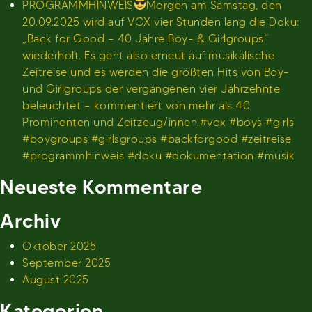
PROGRAMMHINWEIS
Morgen am Samstag, den
20.09.2025 wird auf VOX vier Stunden lang die Doku:
„Back for Good – 40 Jahre Boy- & Girlgroups“
wiederholt. Es geht also erneut auf musikalische
Zeitreise und es werden die größten Hits von Boy-
und Girlgroups der vergangenen vier Jahrzehnte
beleuchtet – kommentiert von mehr als 40
Prominenten und Zeitzeug/innen.#vox #boys #girls
#boygroups #girlsgroups #backforgood #zeitreise
#programmhinweis #doku #dokumentation #musik
Neueste Kommentare
Archiv
Oktober 2025
September 2025
August 2025
Kategorien