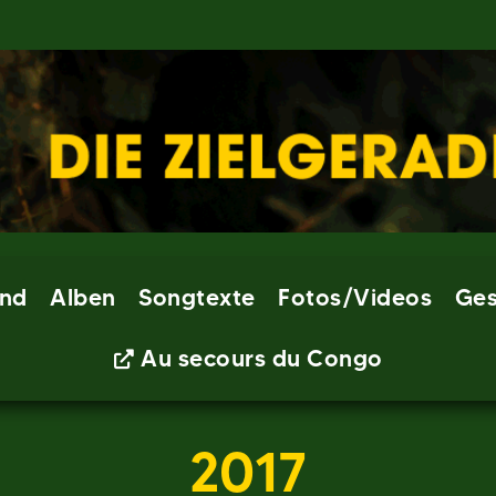
nd
Alben
Songtexte
Fotos/Videos
Ges
Au secours du Congo
2017