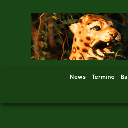
Skip
to
content
News
Termine
Ba