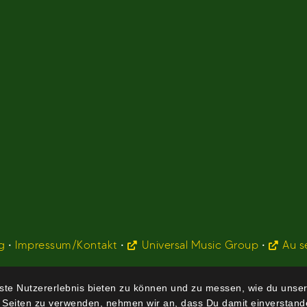
g
•
Impressum/Kontakt
•
Universal Music Group
•
Au s
te Nutzererlebnis bieten zu können und zu messen, wie du unser
 Seiten zu verwenden, nehmen wir an, dass Du damit einverstande