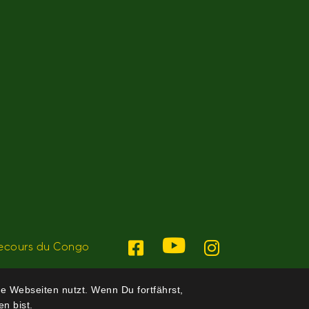
ecours du Congo
e Webseiten nutzt. Wenn Du fortfährst,
n bist.