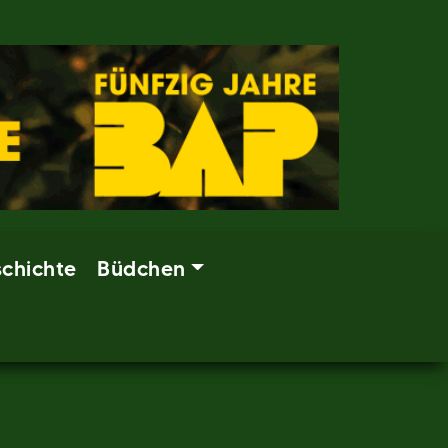
chichte
Büdchen