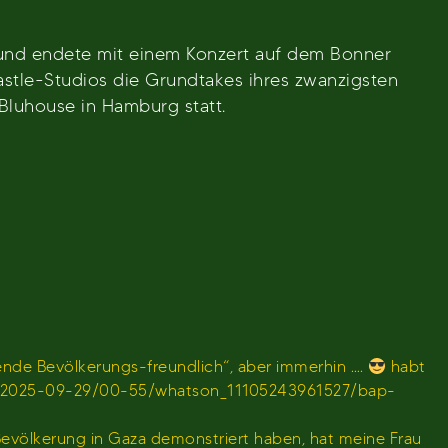
nd endete mit einem Konzert auf dem Bonner
stle-Studios die Grundtakes ihres zwanzigsten
luhouse in Hamburg statt.
de Bevölkerungs-freundlich“, aber immerhin ….
habt
en/sendung/2025-09-29/00-55/whatson_11105243961527/bap-
 Bevölkerung in Gaza demonstriert haben, hat meine Frau