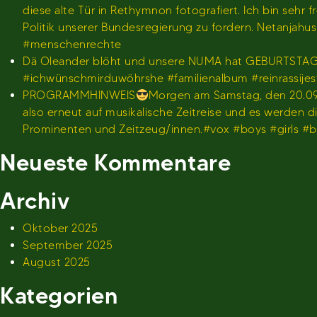
diese alte Tür in Rethymnon fotografiert. Ich bin se
Politik unserer Bundesregierung zu fordern. Netanjah
#menschenrechte
Dä Oleander blöht und unsere NUMA hat GEBURTSTA
#ichwünschmirduwöhrshe #familienalbum #reinrassije
PROGRAMMHINWEIS
Morgen am Samstag, den 20.09.
also erneut auf musikalische Zeitreise und es werden
Prominenten und Zeitzeug/innen.#vox #boys #girls 
Neueste Kommentare
Archiv
Oktober 2025
September 2025
August 2025
Kategorien