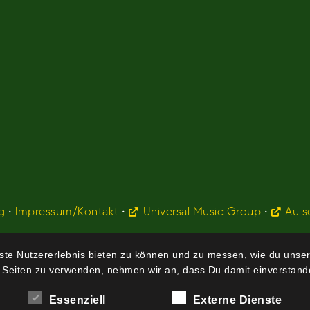
g
•
Impressum/Kontakt
•
Universal Music Group
•
Au s
te Nutzererlebnis bieten zu können und zu messen, wie du unser
 Seiten zu verwenden, nehmen wir an, dass Du damit einverstande
Essenziell
Externe Dienste