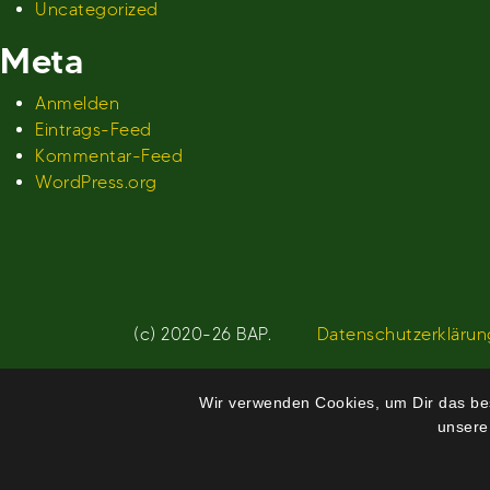
Uncategorized
Meta
Anmelden
Eintrags-Feed
Kommentar-Feed
WordPress.org
(c) 2020-26 BAP.
Datenschutzerklärun
Wir verwenden Cookies, um Dir das bes
unsere