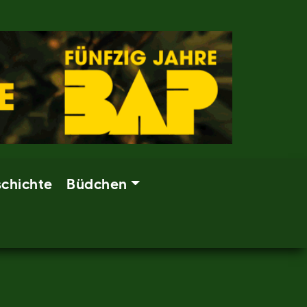
chichte
Büdchen