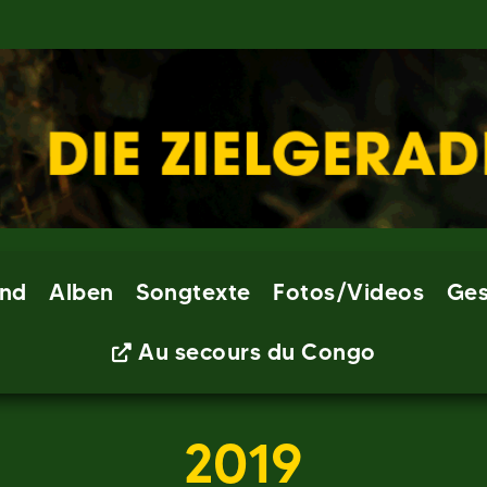
nd
Alben
Songtexte
Fotos/Videos
Ges
Au secours du Congo
2019