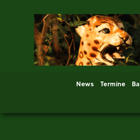
Skip
to
content
News
Termine
Ba