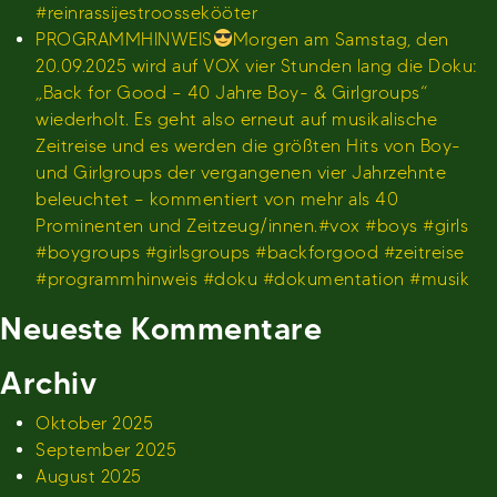
#reinrassijestroossekööter
PROGRAMMHINWEIS
Morgen am Samstag, den
20.09.2025 wird auf VOX vier Stunden lang die Doku:
„Back for Good – 40 Jahre Boy- & Girlgroups“
wiederholt. Es geht also erneut auf musikalische
Zeitreise und es werden die größten Hits von Boy-
und Girlgroups der vergangenen vier Jahrzehnte
beleuchtet – kommentiert von mehr als 40
Prominenten und Zeitzeug/innen.#vox #boys #girls
#boygroups #girlsgroups #backforgood #zeitreise
#programmhinweis #doku #dokumentation #musik
Neueste Kommentare
Archiv
Oktober 2025
September 2025
August 2025