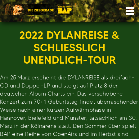
Skip
Nav
to
content
2022 DYLANREISE &
SCHLIESSLICH
UNENDLICH-TOUR
Am 25.März erscheint die DYLANREISE als dreifach-
CD und Doppel-LP und steigt auf Platz 8 der
deutschen Album Charts ein. Das verschobene
Konzert zum 70+1 Geburtstag findet überraschender
Weise nach einer kurzen Aufwärmphase in
Hannover, Bielefeld und Münster, tatsächlich am 30.
März in der Kölnarena statt. Den Sommer über spielt
BAP eine Reihe von OpenAirs und im Herbst sind