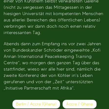
einer von Künstlern selbst verwalteten Galerie
(nicht zu vergessen das Mittagessen in der
hiesigen Universität mit kompetenten Menschen
aus allerlei Bereichen des öffentlichen Lebens)
verbringen wir dann doch noch einen relativ
interessanten Tag.
Abends dann zum Empfang ins vor zwei Jahren
von Bundeskanzler Schröder eingeweihte „Kofi
Annan International Peacekeeping Training
Centre“, wo morgen den ganzen Tag über das
stattfindet, wieso wir alle hier sind, nämlich die
zweite Konferenz der von Köhler in’s Leben
gerufenen und von der „Zeit“ unterstützten
„Initiative Partnerschaft mit Afrika“.
Beitragsnavigation
Berlin / Accra (Ghana)
Accra / Ghana