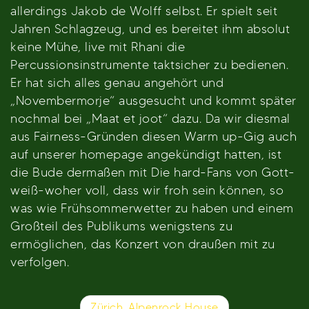
allerdings Jakob de Wolff selbst. Er spielt seit
Jahren Schlagzeug, und es bereitet ihm absolut
keine Mühe, live mit Rhani die
Percussionsinstrumente taktsicher zu bedienen.
Er hat sich alles genau angehört und
„Novembermorje“ ausgesucht und kommt später
nochmal bei „Maat et joot“ dazu. Da wir diesmal
aus Fairness-Gründen diesen Warm up-Gig auch
auf unserer homepage angekündigt hatten, ist
die Bude dermaßen mit Die hard-Fans von Gott-
weiß-woher voll, dass wir froh sein können, so
was wie Frühsommerwetter zu haben und einem
Großteil des Publikums wenigstens zu
ermöglichen, das Konzert von draußen mit zu
verfolgen.
Beitragsnavigation
Zürich, Alpenrock House