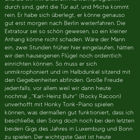
durch sind, geht die Tür auf, und Micha kommt
rein. Er habe sich überlegt, er könne genauso
gut erst morgen nach Berlin weiterfahren. Die
Extratour sei so schön gewesen, so ein kleiner
Anhang könne nicht schaden. Wäre der Mann
ein, zwei Stunden früher hier eingelaufen, hätten
wir den hauseigenen Flügel noch ordentlich
einrichten können. So muss er sich
unmikrophoniert und im Halbdunkel sitzend mit
den Gegebenheiten abfinden. Große Freude
jedenfalls, vor allem weil wir dann heute
nochmal „“Karl-Heinz Buhr“ (Rocky Racoon)
unverhofft mit Honky Tonk-Piano spielen
können, was dermaßen gut funktioniert, dass ich
beschließe, den Song doch noch bei den letzten
beiden Gigs des Jahres in Luxemburg und Bonn
zu spielen. Der wichtigste Gast ist heute