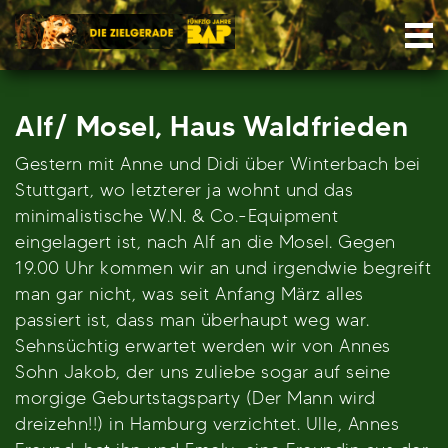
Skip
Nav
to
content
Alf/ Mosel, Haus Waldfrieden
Gestern mit Anne und Didi über Winterbach bei
Stuttgart, wo letzterer ja wohnt und das
minimalistische W.N. & Co.-Equipment
eingelagert ist, nach Alf an die Mosel. Gegen
19.00 Uhr kommen wir an und irgendwie begreift
man gar nicht, was seit Anfang März alles
passiert ist, dass man überhaupt weg war.
Sehnsüchtig erwartet werden wir von Annes
Sohn Jakob, der uns zuliebe sogar auf seine
morgige Geburtstagsparty (Der Mann wird
dreizehn!!) in Hamburg verzichtet. Ulle, Annes