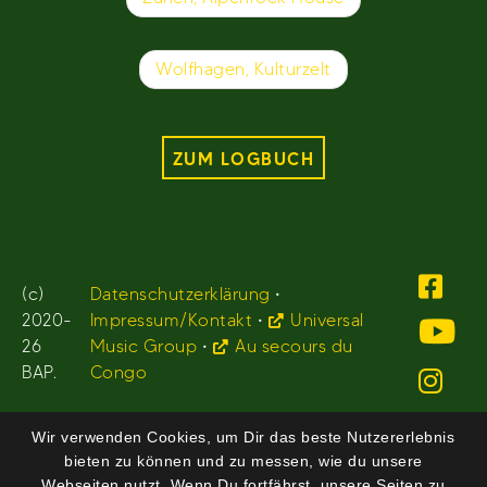
Wolfhagen, Kulturzelt
ZUM LOGBUCH
(c)
Datenschutzerklärung
•
2020-
Impressum/Kontakt
•
Universal
26
Music Group
•
Au secours du
BAP.
Congo
Wir verwenden Cookies, um Dir das beste Nutzererlebnis
bieten zu können und zu messen, wie du unsere
Webseiten nutzt. Wenn Du fortfährst, unsere Seiten zu