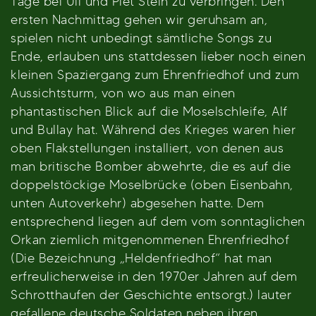
Tage bei Uli und Piet Stein zu verbringen. Den
ersten Nachmittag gehen wir geruhsam an,
spielen nicht unbedingt sämtliche Songs zu
Ende, erlauben uns stattdessen lieber noch einen
kleinen Spaziergang zum Ehrenfriedhof und zum
Aussichtsturm, von wo aus man einen
phantastischen Blick auf die Moselschleife, Alf
und Bullay hat. Während des Krieges waren hier
oben Flakstellungen installiert, von denen aus
man britische Bomber abwehrte, die es auf die
doppelstöckige Moselbrücke (oben Eisenbahn,
unten Autoverkehr) abgesehen hatte. Dem
entsprechend liegen auf dem vom sonntaglichen
Orkan ziemlich mitgenommenen Ehrenfriedhof
(Die Bezeichnung „Heldenfriedhof“ hat man
erfreulicherweise in den 1970er Jahren auf dem
Schrotthaufen der Geschichte entsorgt.) lauter
gefallene deutsche Soldaten neben ihren