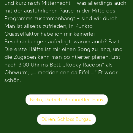
und kurz nach Mitternacht – was allerdings auch
mit der ausführlichen Pause in der Mitte des
Programms zusammenhängt – sind wir durch.
Man ist allseits zufrieden, in Punkto
Quasselfaktor habe ich mir keinerlei
Beschränkungen auferlegt, warum auch? Fazit:
Die erste Hälfte ist mir einen Song zu lang, und
die Zugaben kann man pointierter planen. Erst
nach 3.00 Uhr ins Bett, „Rocky Racoon“ als
Ohrwurm, „… medden enn dä Eifel …“ Et woor
schön.
Beitragsnavigation
Berlin, Dietrich-Bonhoeffer-Haus
Düren, Schloss Burgau