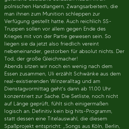
polnischen Handlangern, Zwangsarbeitern, die
man ihnen zum Munition schleppen zur
Verfügung gestellt hatte. Auch reichlich SS-
Truppen sollen vor allem gegen Ende des
Krieges mit von der Partie gewesen sein. So
liegen sie da jetzt also friedlich vereint
nebeneinander, gestorben für absolut nichts. Der
Tod, der große Gleichmacher!
Abends sitzen wir noch ein wenig nach dem
Essen zusammen, Uli erzählt Schwänke aus dem
real-existierenden Winzeralltag und am
Dienstagvormittag geht’s dann ab 11.00 Uhr
konzentriert zur Sache. Die Setliste, noch nicht
auf Länge geprüft, fühlt sich einigermaßen
logisch an. Definitiv kein big hits-Programm,
statt dessen eine Titelauswahl, die diesem
Spaßprojekt entspricht: „Songs aus Köln, Berlin,