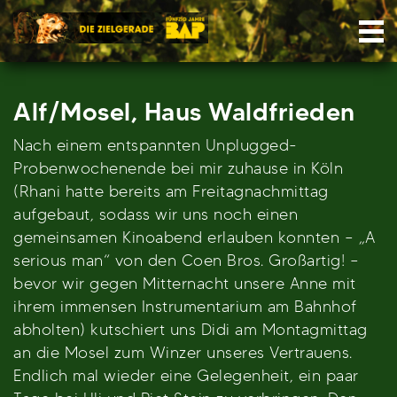
Skip
Nav
to
content
Alf/Mosel, Haus Waldfrieden
Nach einem entspannten Unplugged-
Probenwochenende bei mir zuhause in Köln
(Rhani hatte bereits am Freitagnachmittag
aufgebaut, sodass wir uns noch einen
gemeinsamen Kinoabend erlauben konnten – „A
serious man“ von den Coen Bros. Großartig! –
bevor wir gegen Mitternacht unsere Anne mit
ihrem immensen Instrumentarium am Bahnhof
abholten) kutschiert uns Didi am Montagmittag
an die Mosel zum Winzer unseres Vertrauens.
Endlich mal wieder eine Gelegenheit, ein paar