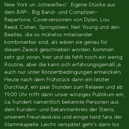
New York un Jottweißwo“. Eigene Stücke aus
dem BAP-, Big Band- und Complizen-
Repertoire, Coverversionen von Dylan, Lou
Reed, Cohen, Springsteen, Neil Young und den
Beatles, die so mühelos miteinander
kombinierbar sind, als wären sie genau für
diesen Zweck geschrieben worden. Kommen
sehr gut voran, hier und da fehlt noch ein wenig
Routine, aber die kann sich erfahrungsgemäß ja
auch nur unter Konzertbedingungen entwickeln.
Heute nach dem Frühstück dann ein letzter
Durchlauf, ein paar Stunden zum Relaxen und ab
19.00 Uhr trifft dann unser winziges Publikum ein,
ca. hundert namentlich bekannte Personen aus
dem Kunden- und Bekanntenkreis der Steins,
unserem Freundeskreis und einige hard fans der
Stammkapelle. Leicht verspätet geht’s dann los