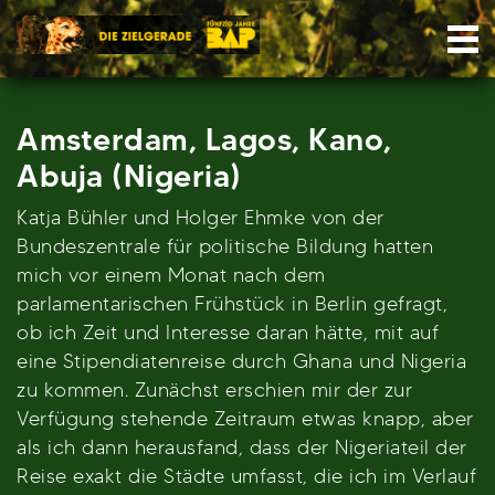
Skip
Nav
to
content
Amsterdam, Lagos, Kano,
Abuja (Nigeria)
Katja Bühler und Holger Ehmke von der
Bundeszentrale für politische Bildung hatten
mich vor einem Monat nach dem
parlamentarischen Frühstück in Berlin gefragt,
ob ich Zeit und Interesse daran hätte, mit auf
eine Stipendiatenreise durch Ghana und Nigeria
zu kommen. Zunächst erschien mir der zur
Verfügung stehende Zeitraum etwas knapp, aber
als ich dann herausfand, dass der Nigeriateil der
Reise exakt die Städte umfasst, die ich im Verlauf