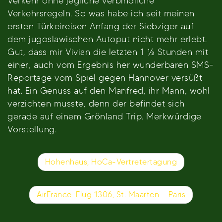
Verkehr ohne jegliche verbindliche
Verkehrsregeln. So was habe ich seit meinen
ersten Türkeireisen Anfang der Siebziger auf
dem jugoslawischen Autoput nicht mehr erlebt.
Gut, dass mir Vivian die letzten 1 ½ Stunden mit
einer, auch vom Ergebnis her wunderbaren SMS-
Reportage vom Spiel gegen Hannover versüßt
hat. Ein Genuss auf den Manfred, ihr Mann, wohl
verzichten musste, denn der befindet sich
gerade auf einem Grönland Trip. Merkwürdige
Vorstellung.
Beitragsnavigation
Hohenhaus, HoCa-Vertretertagung
AirFrance-Flug 1306, St. Maarten – Paris