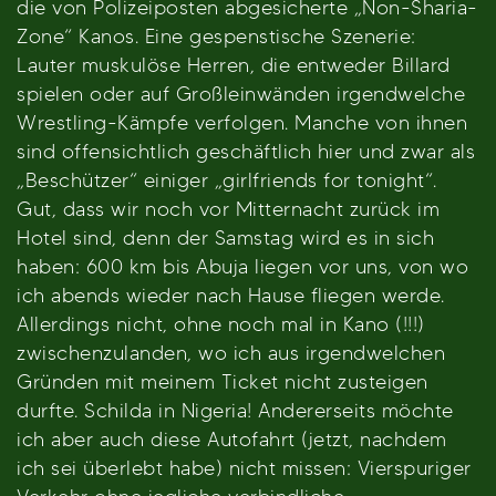
die von Polizeiposten abgesicherte „Non-Sharia-
Zone“ Kanos. Eine gespenstische Szenerie:
Lauter muskulöse Herren, die entweder Billard
spielen oder auf Großleinwänden irgendwelche
Wrestling-Kämpfe verfolgen. Manche von ihnen
sind offensichtlich geschäftlich hier und zwar als
„Beschützer“ einiger „girlfriends for tonight“.
Gut, dass wir noch vor Mitternacht zurück im
Hotel sind, denn der Samstag wird es in sich
haben: 600 km bis Abuja liegen vor uns, von wo
ich abends wieder nach Hause fliegen werde.
Allerdings nicht, ohne noch mal in Kano (!!!)
zwischenzulanden, wo ich aus irgendwelchen
Gründen mit meinem Ticket nicht zusteigen
durfte. Schilda in Nigeria! Andererseits möchte
ich aber auch diese Autofahrt (jetzt, nachdem
ich sei überlebt habe) nicht missen: Vierspuriger