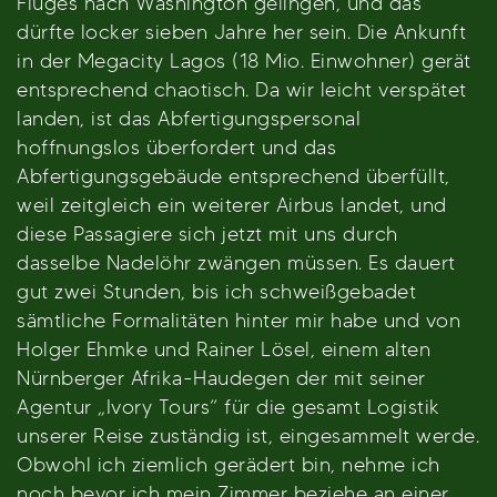
Fluges nach Washington gelingen, und das
dürfte locker sieben Jahre her sein. Die Ankunft
in der Megacity Lagos (18 Mio. Einwohner) gerät
entsprechend chaotisch. Da wir leicht verspätet
landen, ist das Abfertigungspersonal
hoffnungslos überfordert und das
Abfertigungsgebäude entsprechend überfüllt,
weil zeitgleich ein weiterer Airbus landet, und
diese Passagiere sich jetzt mit uns durch
dasselbe Nadelöhr zwängen müssen. Es dauert
gut zwei Stunden, bis ich schweißgebadet
sämtliche Formalitäten hinter mir habe und von
Holger Ehmke und Rainer Lösel, einem alten
Nürnberger Afrika-Haudegen der mit seiner
Agentur „Ivory Tours“ für die gesamt Logistik
unserer Reise zuständig ist, eingesammelt werde.
Obwohl ich ziemlich gerädert bin, nehme ich
noch bevor ich mein Zimmer beziehe an einer