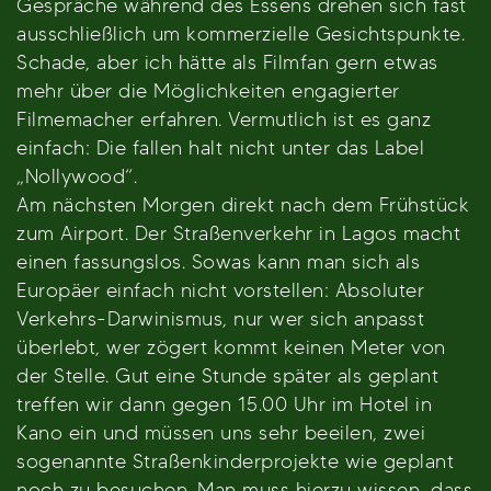
Gespräche während des Essens drehen sich fast
ausschließlich um kommerzielle Gesichtspunkte.
Schade, aber ich hätte als Filmfan gern etwas
mehr über die Möglichkeiten engagierter
Filmemacher erfahren. Vermutlich ist es ganz
einfach: Die fallen halt nicht unter das Label
„Nollywood“.
Am nächsten Morgen direkt nach dem Frühstück
zum Airport. Der Straßenverkehr in Lagos macht
einen fassungslos. Sowas kann man sich als
Europäer einfach nicht vorstellen: Absoluter
Verkehrs-Darwinismus, nur wer sich anpasst
überlebt, wer zögert kommt keinen Meter von
der Stelle. Gut eine Stunde später als geplant
treffen wir dann gegen 15.00 Uhr im Hotel in
Kano ein und müssen uns sehr beeilen, zwei
sogenannte Straßenkinderprojekte wie geplant
noch zu besuchen. Man muss hierzu wissen, dass