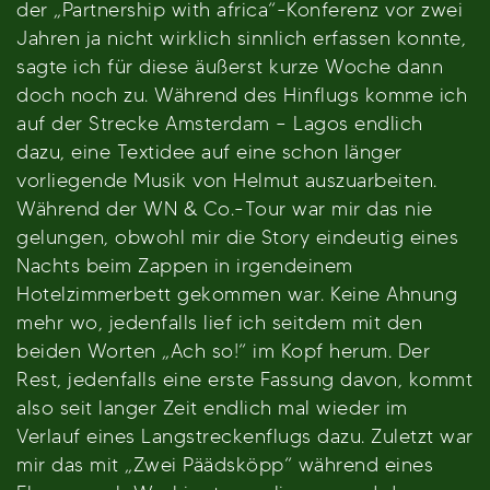
der „Partnership with africa“-Konferenz vor zwei
Jahren ja nicht wirklich sinnlich erfassen konnte,
sagte ich für diese äußerst kurze Woche dann
doch noch zu. Während des Hinflugs komme ich
auf der Strecke Amsterdam – Lagos endlich
dazu, eine Textidee auf eine schon länger
vorliegende Musik von Helmut auszuarbeiten.
Während der WN & Co.-Tour war mir das nie
gelungen, obwohl mir die Story eindeutig eines
Nachts beim Zappen in irgendeinem
Hotelzimmerbett gekommen war. Keine Ahnung
mehr wo, jedenfalls lief ich seitdem mit den
beiden Worten „Ach so!“ im Kopf herum. Der
Rest, jedenfalls eine erste Fassung davon, kommt
also seit langer Zeit endlich mal wieder im
Verlauf eines Langstreckenflugs dazu. Zuletzt war
mir das mit „Zwei Päädsköpp“ während eines