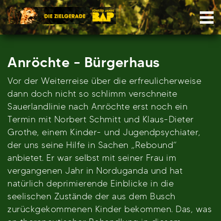
Skip
Nav
to
content
Anröchte – Bürgerhaus
Vor der Weiterreise über die erfreulicherweise
dann doch nicht so schlimm verschneite
Sauerlandlinie nach Anröchte erst noch ein
Termin mit Norbert Schmitt und Klaus-Dieter
Grothe, einem Kinder- und Jugendpsychiater,
der uns seine Hilfe in Sachen „Rebound“
anbietet. Er war selbst mit seiner Frau im
vergangenen Jahr in Norduganda und hat
natürlich deprimierende Einblicke in die
seelischen Zustände der aus dem Busch
zurückgekommenen Kinder bekommen. Das, was