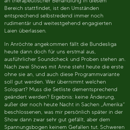
an therapeutischer Behandlung in diesem
Bereich stattfindet, ist den Umständen
entsprechend selbstredend immer noch
rudimentär und weitestgehend engagierten
Laien überlassen.
In Anröchte angekommen fällt die Bundesliga
heute dann doch für uns erstmal aus,
ausführlicher Soundcheck und Proben stehen an.
Nach zwei Shows mit Anne steht heute die erste
ohne sie an, und auch diese Programmvariante
soll gut werden. Wer übernimmt welchen
Solopart? Muss die Setliste dementsprechend
geändert werden? Ergebnis: keine Änderung,
außer der noch heute Nacht in Sachen „Amerika“
beschlossenen, was mir persönlich später in der
Show dann zwar sehr gut gefällt, aber dem
Spannungsbogen keinem Gefallen tut. Schweren