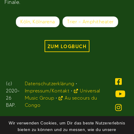
Finale.
Beitragsnavigation
Köln, Kölnarena
Trier – Amphitheater
ZUM LOGBUCH
(c)
Datenschutzerklärung
•
2020-
Impressum/Kontakt
•
Universal
26
Music Group
•
Au secours du
BAP.
Congo
Wir verwenden Cookies, um Dir das beste Nutzererlebnis
bieten zu können und zu messen, wie du unsere