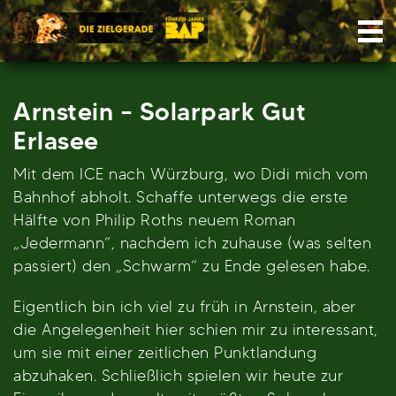
Skip
Nav
to
content
Arnstein – Solarpark Gut
Erlasee
Mit dem ICE nach Würzburg, wo Didi mich vom
Bahnhof abholt. Schaffe unterwegs die erste
Hälfte von Philip Roths neuem Roman
„Jedermann“, nachdem ich zuhause (was selten
passiert) den „Schwarm“ zu Ende gelesen habe.
Eigentlich bin ich viel zu früh in Arnstein, aber
die Angelegenheit hier schien mir zu interessant,
um sie mit einer zeitlichen Punktlandung
abzuhaken. Schließlich spielen wir heute zur