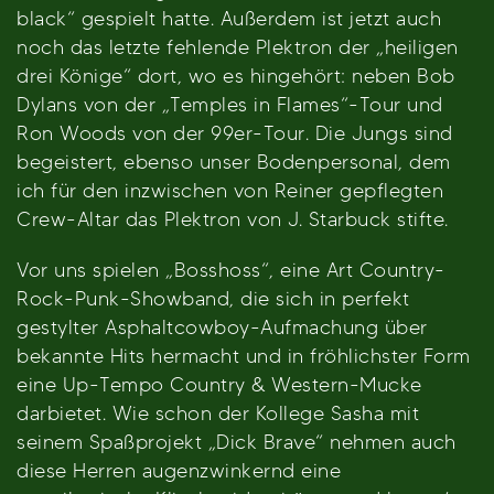
black“ gespielt hatte. Außerdem ist jetzt auch
noch das letzte fehlende Plektron der „heiligen
drei Könige“ dort, wo es hingehört: neben Bob
Dylans von der „Temples in Flames“-Tour und
Ron Woods von der 99er-Tour. Die Jungs sind
begeistert, ebenso unser Bodenpersonal, dem
ich für den inzwischen von Reiner gepflegten
Crew-Altar das Plektron von J. Starbuck stifte.
Vor uns spielen „Bosshoss“, eine Art Country-
Rock-Punk-Showband, die sich in perfekt
gestylter Asphaltcowboy-Aufmachung über
bekannte Hits hermacht und in fröhlichster Form
eine Up-Tempo Country & Western-Mucke
darbietet. Wie schon der Kollege Sasha mit
seinem Spaßprojekt „Dick Brave“ nehmen auch
diese Herren augenzwinkernd eine