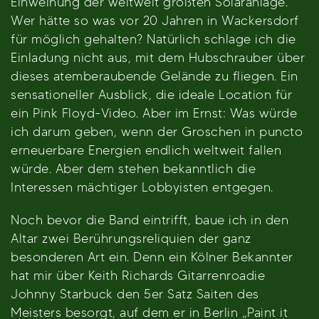
Einweihung der weltweit größten Solaranlage.
Wer hätte so was vor 20 Jahren in Wackersdorf
für möglich gehalten? Natürlich schlage ich die
Einladung nicht aus, mit dem Hubschrauber über
dieses atemberaubende Gelände zu fliegen. Ein
sensationeller Ausblick, die ideale Location für
ein Pink Floyd-Video. Aber im Ernst: Was würde
ich darum geben, wenn der Groschen in puncto
erneuerbare Energien endlich weltweit fallen
würde. Aber dem stehen bekanntlich die
Interessen mächtiger Lobbyisten entgegen.
Noch bevor die Band eintrifft, baue ich in den
Altar zwei Berührungsreliquien der ganz
besonderen Art ein. Denn ein Kölner Bekannter
hat mir über Keith Richards Gitarrenroadie
Johnny Starbuck den 5er Satz Saiten des
Meisters besorgt, auf dem er in Berlin „Paint it