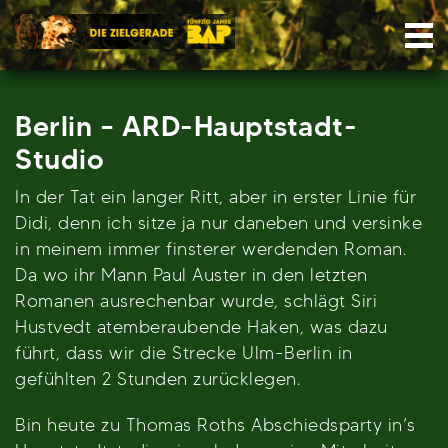
Skip
Nav
to
content
Berlin – ARD-Hauptstadt-
Studio
In der Tat ein langer Ritt, aber in erster Linie für
Didi, denn ich sitze ja nur daneben und versinke
in meinem immer finsterer werdenden Roman.
Da wo ihr Mann Paul Auster in den letzten
Romanen ausrechenbar wurde, schlägt Siri
Hustvedt atemberaubende Haken, was dazu
führt, dass wir die Strecke Ulm-Berlin in
gefühlten 2 Stunden zurücklegen.
Bin heute zu Thomas Roths Abschiedsparty in’s