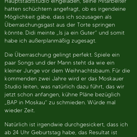
Hauptstadtstudio eingeladen, seine Mitarbeiter
hatten schüchtern angefragt, ob es irgendeine
Möglichkeit gäbe, dass ich sozusagen als
Überraschungsgast aus der Torte springen
könnte. Didi meinte „Is ja ein Guter“ und somit
habe ich außerplanmäßig zugesagt.
Die Überraschung gelingt perfekt. Spiele ein
paar Songs und der Mann steht da wie ein
kleiner Junge vor dem Weihnachtsbaum. Für die
kommenden zwei Jahre wird er das Moskauer
Studio leiten, was natürlich dazu führt, das wir
jetzt schon anfangen, kühne Pläne bezüglich
„BAP in Moskau“ zu schmieden. Würde mal
wieder Zeit.
Natürlich ist irgendwie durchgesickert, dass ich
ab 24 Uhr Geburtstag habe, das Resultat ist