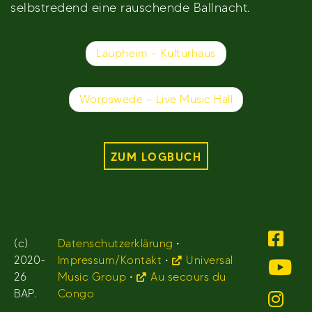
selbstredend eine rauschende Ballnacht.
Beitragsnavigation
Laupheim – Kulturhaus
Worpswede – Live Music Hall
ZUM LOGBUCH
(c)
Datenschutzerklärung
•
2020-
Impressum/Kontakt
•
Universal
26
Music Group
•
Au secours du
BAP.
Congo